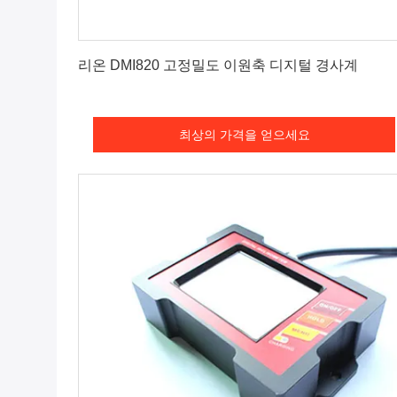
최상의 가격을 얻으세요
리온 DMI820 고정밀도 이원축 디지털 경사계
최상의 가격을 얻으세요