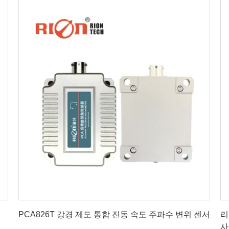
최상의 가격을 얻으세요
PCA826T 강경 제도 통합 진동 속도 주파수 변위 센서
리
사