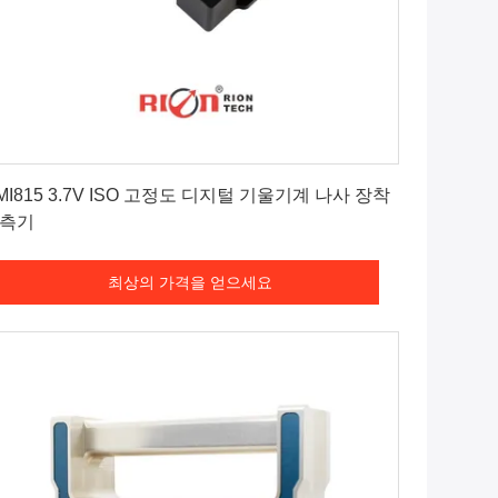
최상의 가격을 얻으세요
MI815 3.7V ISO 고정도 디지털 기울기계 나사 장착
측기
최상의 가격을 얻으세요