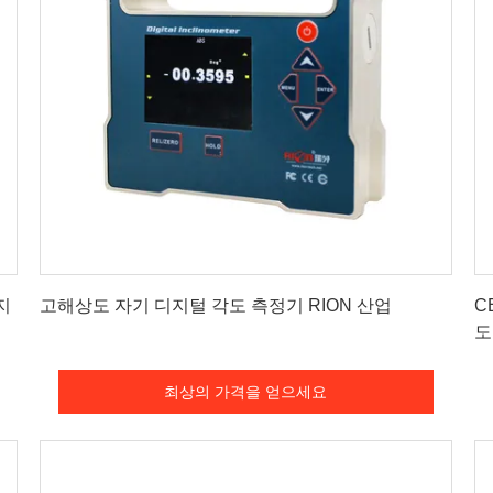
최상의 가격을 얻으세요
지
고해상도 자기 디지털 각도 측정기 RION 산업
C
도
최상의 가격을 얻으세요