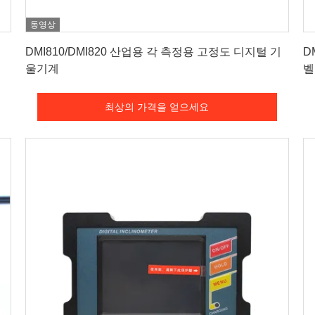
동영상
최상의 가격을 얻으세요
DMI810/DMI820 산업용 각 측정용 고정도 디지털 기
D
울기계
벨
최상의 가격을 얻으세요