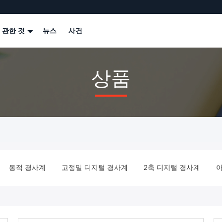
 관한 것
뉴스
사건
상품
동적 경사계
고정밀 디지털 경사계
2축 디지털 경사계