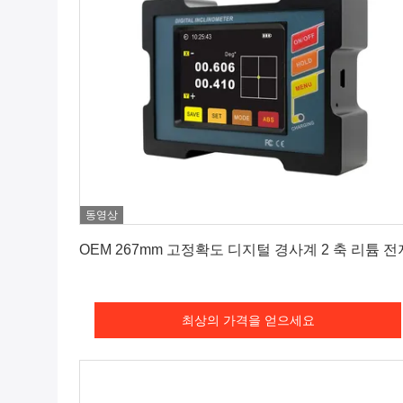
동영상
최상의 가격을 얻으세요
OEM 267mm 고정확도 디지털 경사계 2 축 리튬 전
최상의 가격을 얻으세요