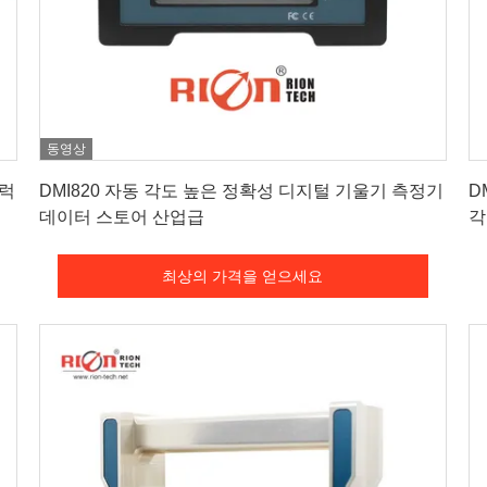
동영상
최상의 가격을 얻으세요
플럭
DMI820 자동 각도 높은 정확성 디지털 기울기 측정기
D
데이터 스토어 산업급
각
최상의 가격을 얻으세요