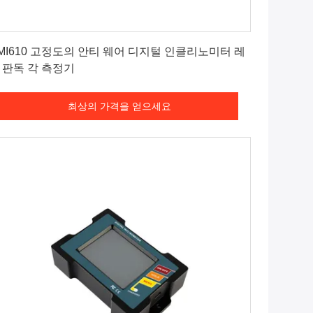
최상의 가격을 얻으세요
MI610 고정도의 안티 웨어 디지털 인클리노미터 레
 판독 각 측정기
최상의 가격을 얻으세요