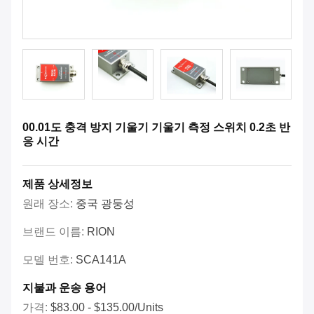
00.01도 충격 방지 기울기 기울기 측정 스위치 0.2초 반
응 시간
제품 상세정보
원래 장소:
중국 광둥성
브랜드 이름:
RION
모델 번호:
SCA141A
지불과 운송 용어
가격:
$83.00 - $135.00/Units