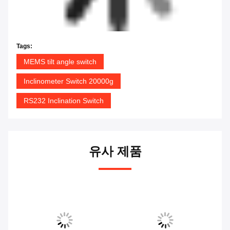
Tags:
MEMS tilt angle switch
Inclinometer Switch 20000g
RS232 Inclination Switch
유사 제품