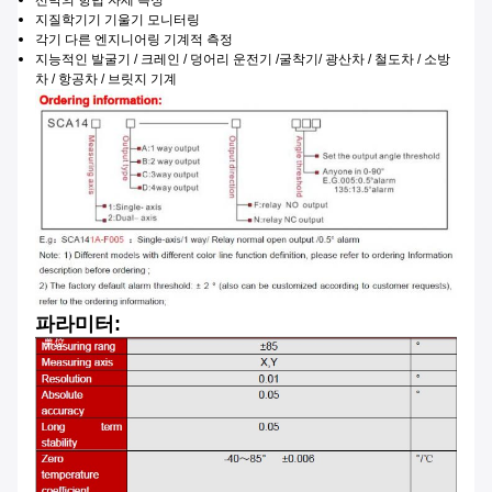
선박의 항법 자세 측정
지질학
기기 기울기 모니터링
각기 다른 엔지니어링 기계적 측정
지능적인 발굴기 / 크레인 / 덩어리 운전기 /
굴착기
/ 광산차 / 철도차 / 소방
차 / 항공차 / 브릿지 기계
파라미터: