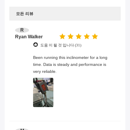
모든 리뷰
R
Ryan Walker
도움 이 될 것 입니다 (31)
Been running this inclinometer for a long
time. Data is steady and performance is
very reliable.