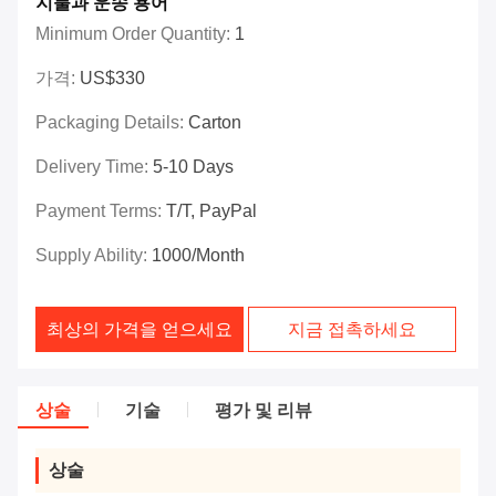
지불과 운송 용어
Minimum Order Quantity:
1
가격:
US$330
Packaging Details:
Carton
Delivery Time:
5-10 Days
Payment Terms:
T/T, PayPal
Supply Ability:
1000/month
최상의 가격을 얻으세요
지금 접촉하세요
상술
기술
평가 및 리뷰
상술