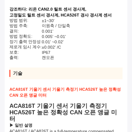
강조하다:
리온 CAN2.0 틸트 센서 경사계
,
고정밀도 틸트 센서 경사계
,
HCA526T 경사 경사계 센서
방법 범위:
±1~30'
방법 주축:
이원축 / 단일축
결의:
0.001'
방법 정확도:
0.005' ~0.01'
장기 출력 안정성:
0.01' ~0.02'
제로개 임시 계수:
±0.002' /C
보호:
IP67
출력:
캔오픈
기술
ACA816T 기울기 센서 기울기 측정기 HCA526T 높은 정확성
CAN 오픈 앵글 미터
ACA816T 기울기 센서 기울기 측정기
HCA526T 높은 정확성 CAN 오픈 앵글 미
터
▶
일반 설명
ACA816T / ACA826T is a full-temperature compensated