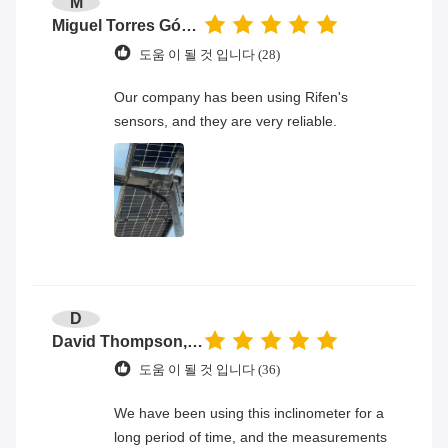
M
Miguel Torres Gómez
도움 이 될 것 입니다 (28)
Our company has been using Rifen's
sensors, and they are very reliable.
D
David Thompson, Senior Engineer
도움 이 될 것 입니다 (36)
We have been using this inclinometer for a
long period of time, and the measurements