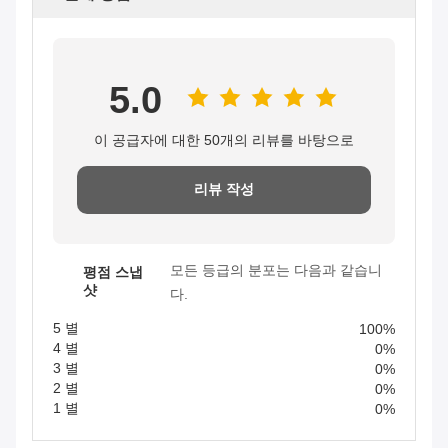
5.0
이 공급자에 대한 50개의 리뷰를 바탕으로
리뷰 작성
모든 등급의 분포는 다음과 같습니
평점 스냅
샷
다.
5 별
100%
4 별
0%
3 별
0%
2 별
0%
1 별
0%