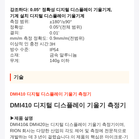
강조하다:
0.05° 정확성 디지털 디스플레이 기울기계
,
기계 설치 디지털 디스플레이 기울기계
측정 범위:
±180°/±90°
정확성:
0.05°(전체 범위)
결의:
0.01'
mm/m 측정 정확도:
0.9mm/m(전범위)
이상적 인 충전 시간:
3H
방수 수준:
IP54
소재:
금속 알루니늄
무게:
140g 이하
기술
DMI410 디지털 디스플레이 기울기 측정기
DMI410 디지털 디스플레이 기울기 측정기
▶
제품 설명
DMI410& DMI420는 디지털 디스플레이 기울기 측정기이며,
RION 회사는 다양한 산업의 각도 제어 및 측정에 전문적으로
개발하는 데 3 년이 걸렸습니다.이 제품의 핵심은 마이크로-기