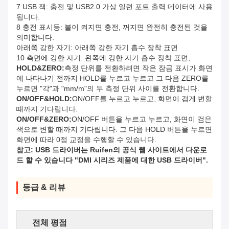
7 USB 잭: 충전 및 USB2.0 가상 일련 포트 출력 데이터에 사용
됩니다.
8 충전 표시등: 불이 켜지면 충전, 꺼지면 완전히 충전된 것을
의미합니다.
아래쪽 강한 자기: 아래쪽 강한 자기 흡수 장착 표면
10 측면에 강한 자기: 왼쪽에 강한 자기 흡수 장착 표면;
HOLD&ZERO:
측정 단위를 전환하려면 작은 잠금 표시가 화면
에 나타나기 전까지 HOLD를 누르고 누르고 그 다음 ZERO를
누르면 "각"과 "mm/m"의 두 측정 단위 사이를 전환합니다.
ON/OFF&HOLD:
ON/OFF를 누르고 누르고, 화면이 검게 변할
때까지 기다립니다.
ON/OFF&ZERO:
ON/OFF 버튼을 누르고 누르고, 화면이 검은
색으로 변할 때까지 기다립니다. 그 다음 HOLD 버튼을 누르면
화면에 따라 0점 교정을 수행할 수 있습니다.
참고: USB 드라이버는 Ruifen의 공식 웹 사이트에서 다운로
드 할 수 있습니다 "DMI 시리즈 제품에 대한 USB 드라이버"
.
등급 & 리뷰
전체 평점