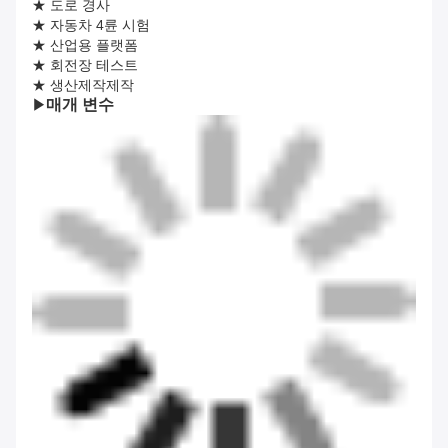
★ 도로 경사
★ 자동차 4륜 시험
★ 산업용 플랫폼
★ 회전장 테스트
★ 생산제작제작
매개 변수
▶