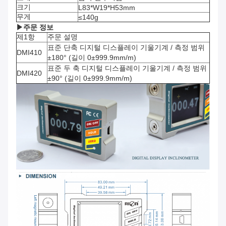
크기
L83*W19*H53mm
무게
≤140g
▶
주문 정보
제1항
주문 설명
표준 단축 디지털 디스플레이 기울기계 / 측정 범위
DMI410
±180° (길이 0±999.9mm/m)
표준 두 축 디지털 디스플레이 기울기계 / 측정 범위
DMI420
±90° (길이 0±999.9mm/m)