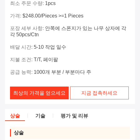
최소 주문 수량:
1pcs
가격:
$248.00/Pieces >=1 Pieces
포장 세부 사항:
안쪽에 스폰지가 있는 나무 상자에 각
각 50pcs/ctn
배달 시간:
5-10 작업 일수
지불 조건:
T/T, 페이팔
공급 능력:
1000개 부분 / 부분마다 주
최상의 가격을 얻으세요
지금 접촉하세요
상술
기술
평가 및 리뷰
상술