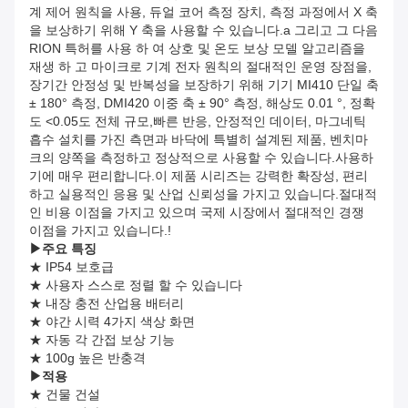
계 제어 원칙을 사용, 듀얼 코어 측정 장치, 측정 과정에서 X 축
을 보상하기 위해 Y 축을 사용할 수 있습니다.a 그리고 그 다음
RION 특허를 사용 하 여 상호 및 온도 보상 모델 알고리즘을
재생 하 고 마이크로 기계 전자 원칙의 절대적인 운영 장점을,
장기간 안정성 및 반복성을 보장하기 위해 기기 MI410 단일 축
± 180° 측정, DMI420 이중 축 ± 90° 측정, 해상도 0.01 °, 정확
도 <0.05도 전체 규모,빠른 반응, 안정적인 데이터, 마그네틱
흡수 설치를 가진 측면과 바닥에 특별히 설계된 제품, 벤치마
크의 양쪽을 측정하고 정상적으로 사용할 수 있습니다.사용하
기에 매우 편리합니다.이 제품 시리즈는 강력한 확장성, 편리
하고 실용적인 응용 및 산업 신뢰성을 가지고 있습니다.절대적
인 비용 이점을 가지고 있으며 국제 시장에서 절대적인 경쟁
이점을 가지고 있습니다.!
▶
주요 특징
★ IP54 보호급
★ 사용자 스스로 정렬 할 수 있습니다
★ 내장 충전 산업용 배터리
★ 야간 시력 4가지 색상 화면
★ 자동 각 간접 보상 기능
★ 100g 높은 반충격
▶
적용
★ 건물 건설