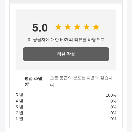
5.0
이 공급자에 대한 50개의 리뷰를 바탕으로
리뷰 작성
모든 등급의 분포는 다음과 같습니
평점 스냅
샷
다.
5 별
100%
4 별
0%
3 별
0%
2 별
0%
1 별
0%