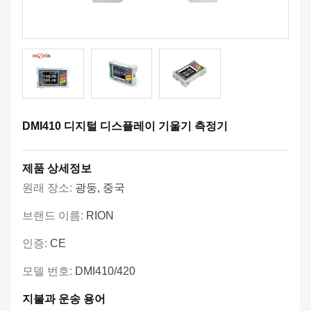
DMI410 디지털 디스플레이 기울기 측정기
제품 상세정보
원래 장소:
광둥, 중국
브랜드 이름:
RION
인증:
CE
모델 번호:
DMI410/420
지불과 운송 용어