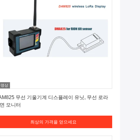
동영상
최상의 가격을 얻으세요
AM825 무선 기울기계 디스플레이 유닛, 무선 로라
면 모니터
최상의 가격을 얻으세요