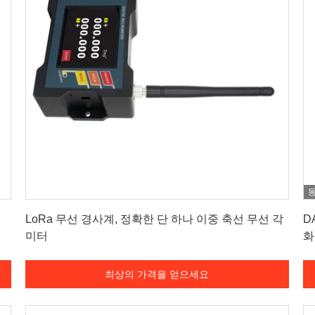
최상의 가격을 얻으세요
LoRa 무선 경사계, 정확한 단 하나 이중 축선 무선 각
D
미터
화
최상의 가격을 얻으세요