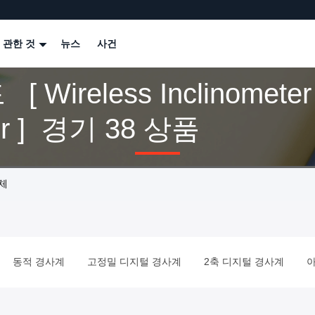
 관한 것
뉴스
사건
 Wireless Inclinometer 
Sensor ] 경기 38 상품
업체
동적 경사계
고정밀 디지털 경사계
2축 디지털 경사계