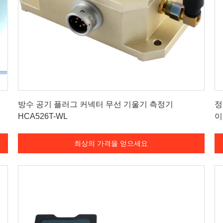
최상의 가격을 얻으세요
방수 공기 플러그 커넥터 무선 기울기 측정기
정
HCA526T-WL
이
최상의 가격을 얻으세요