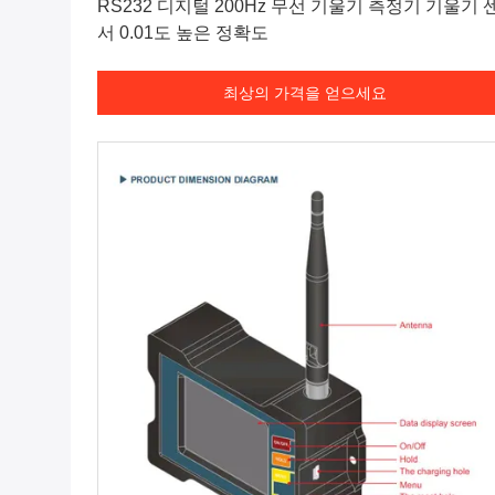
RS232 디지털 200Hz 무선 기울기 측정기 기울기 
서 0.01도 높은 정확도
최상의 가격을 얻으세요