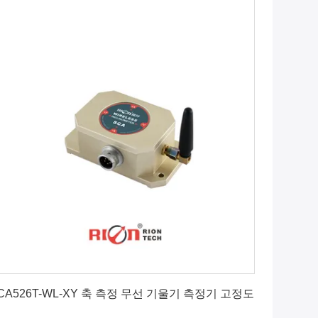
최상의 가격을 얻으세요
CA526T-WL-XY 축 측정 무선 기울기 측정기 고정도