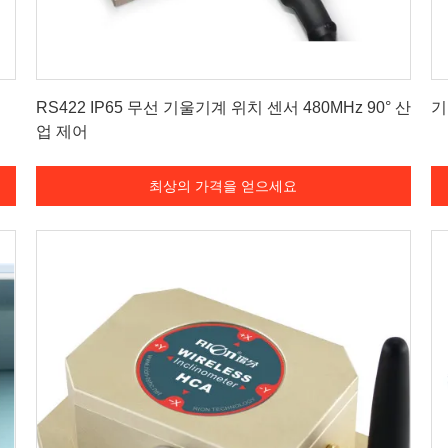
최상의 가격을 얻으세요
RS422 IP65 무선 기울기계 위치 센서 480MHz 90° 산
기
업 제어
최상의 가격을 얻으세요