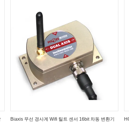
최상의 가격을 얻으세요
함
Biaxis 무선 경사계 Wifi 틸트 센서 16bit 차동 변환기
H