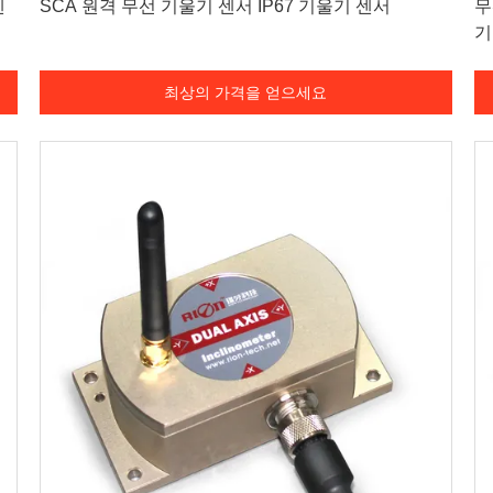
센
SCA 원격 무선 기울기 센서 IP67 기울기 센서
무
기
최상의 가격을 얻으세요