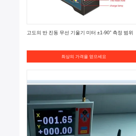
최상의 가격을 얻으세요
고도의 반 진동 무선 기울기 미터 ±1-90° 측정 범위
최상의 가격을 얻으세요