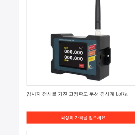
최상의 가격을 얻으세요
감시자 전시를 가진 고정확도 무선 경사계 LoRa
최상의 가격을 얻으세요