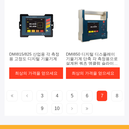
DMI815/825 산업용 각 측정
DMI850 디지털 디스플레이
용 고정도 디지털 기울기계
기울기계 단축 각 측정용으로
설계된 쿼츠 앵클럼 슬라이스
기술 및 디지털 전자
최상의 가격을 얻으세요
최상의 가격을 얻으세요
3
4
5
6
7
8
9
10