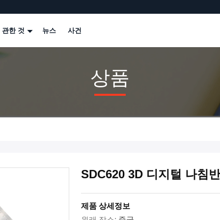
 관한 것
뉴스
사건
상품
SDC620 3D 디지털 나
제품 상세정보
원래 장소:
중국