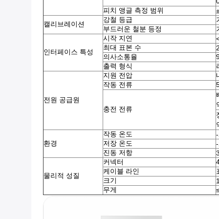
피치 앵글 측정 범위
강철 등급
캘리브레이션
부드러운 철분 등정
시작 지연
최대 표본 수
인터페이스 특성
의사소통율
출력 형식
지원 전압
작동 전류
전원 공급원
충전 전류
작동 온도
환경
저장 온도
진동 저항
커넥터
케이블 라인
물리적 성질
크기
무게