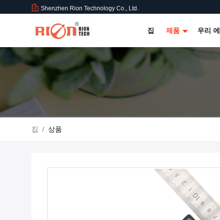
Shenzhen Rion Technology Co., Ltd.
집
제품
우리 에
집
/
상품