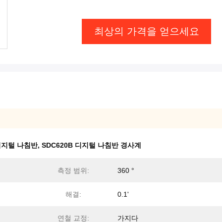
최상의 가격을 얻으세요
디지털 나침반
,
SDC620B 디지털 나침반 경사계
측정 범위:
360 °
해결:
0.1'
연철 교정:
가지다