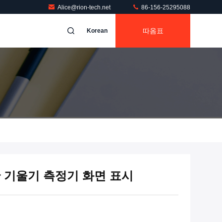
Alice@rion-tech.net
86-156-25295088
따옴표
Korean
침반 기울기 측정기 화면 표시