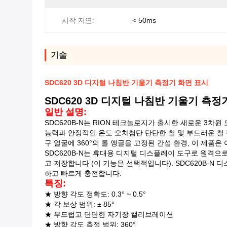
시작 지연:
< 50ms
기술
SDC620 3D 디지털 나침반 기울기 측정기 화면 표시
SDC620 3D 디지털 나침반 기울기 측정
일반 설명:
SDC620B-N는 RION 테크놀로지가 출시한 새로운 3차
능력과 안정적인 온도 오차첨단 단단한 철 및 부드러운 철
구 얼굴에 360°의 롤 앵글을 고정된 간섭 환경, 이 제품
SDC620B-N는 휴대용 디지털 디스플레이 도구로 원격
고 저장합니다 (이 기능은 선택적입니다). SDC620B-
하고 빠르게 충전합니다.
특징:
★ 방향 각도 정확도: 0.3° ~ 0.5°
★ 각 보상 범위: ± 85°
★ 부드럽고 단단한 자기장 캘리브레이션
★ 방향 각도 측정 범위: 360°