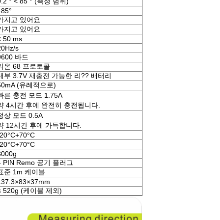
0.2 ° < 85 ° (측정 범위)
±85°
가지고 있어요
가지고 있어요
< 50 ms
20Hz/s
9600 바드
리온 68 프로토콜
내부 3.7V 재충전 가능한 리?? 배터리
50mA (유례적으로)
빠른 충전 모드 1.75A
약 4시간 후에 완전히 충전됩니다.
정상 모드 0.5A
약 12시간 후에 가득합니다.
-20°C+70°C
-20°C+70°C
3000g
4 PIN Remo 공기 플러그
표준 1m 케이블
137.3×83×37mm
≤ 520g (케이블 제외)