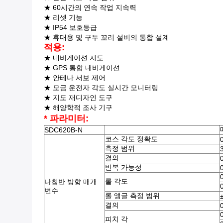
★ 60시간의 연속 작업 지속력
★ 리셋 기능
★ IP54 보호등급
★ 휴대용 및 구두 꼬리 설비의 통합 설계
적용:
★ 내비게이션 지도
★ GPS 통합 내비게이션
★ 안테나 서보 제어
★ 모금 운전자 각도 실시간 모니터링
★ 지도 재디자인 도구
★ 해양학적 조사 기구
* 파라미터:
SDC620B-N
코스 각도 정확도
측정 범위
결의
반복 가능성
롤 각도
나침반 방향 매개
변수
롤 앵글 측정 범위
결의
피치 각