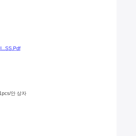
..SS.pdf
 1pcs/안 상자