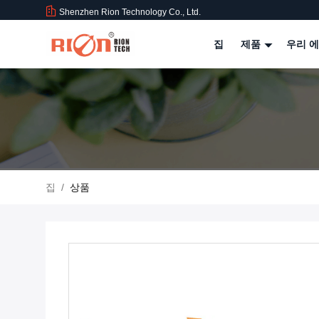
Shenzhen Rion Technology Co., Ltd.
집
제품
우리 에
집
/
상품