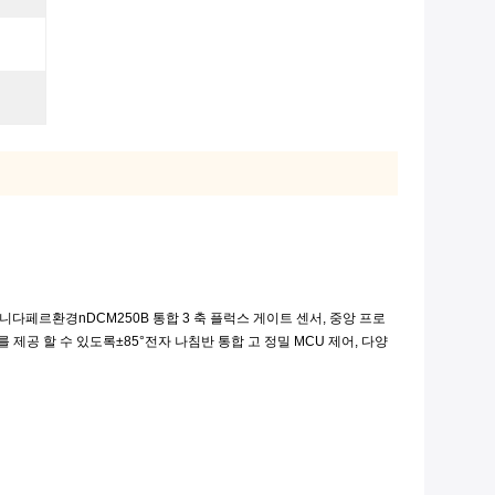
습니다
페르
환경
n
DCM250B 통합 3 축 플럭스 게이트 센서, 중앙 프로
를 제공 할 수 있도록
±85°
전자 나침반 통합 고 정밀 MCU 제어, 다양