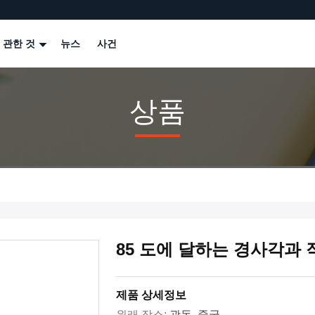
 관한 것
뉴스
사건
상품
85 도에 달하는 경사각과 
제품 상세정보
원래 장소:
광동, 중국