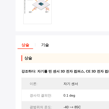
상술
기술
상술
강조하다:
자기를 띤 센서 3D 전자 컴퍼스
,
CE 3D 전자 
이론:
자기 센서
경사각 결의안:
0.1 deg
광범위의 온도:
-40 ~+ 85C