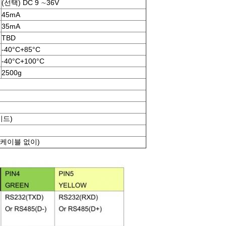
(선택) DC 9 ∼36V
45mA
35mA
TBD
-40°C+85°C
-40°C+100°C
2500g
이드)
 (케이블 없이)