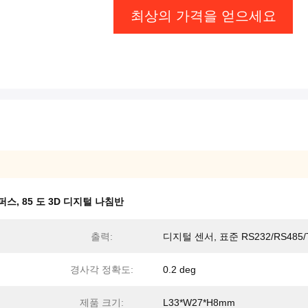
최상의 가격을 얻으세요
컴퍼스
,
85 도 3D 디지털 나침반
출력:
디지털 센서, 표준 RS232/RS485/
경사각 정확도:
0.2 deg
제품 크기:
L33*W27*H8mm