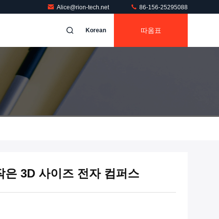
Alice@rion-tech.net
86-156-25295088
따옴표
Korean
작은 3D 사이즈 전자 컴퍼스