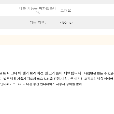
다른 기능은 특화했습니
그래요
다:
기동 지연:
<50ms>
소프트 마그네틱 캘리브레이션 알고리즘이 채택됩니다.
, 나침반을 만들 수 있
여 넓은 범위 기울기 각도의 코스 보상을 진행, 나침반은 여전히 고정도의 방향 데이터
 표준 인터페이스,그리고 다른 통신 인터페이스 사용자 정의를 받아.