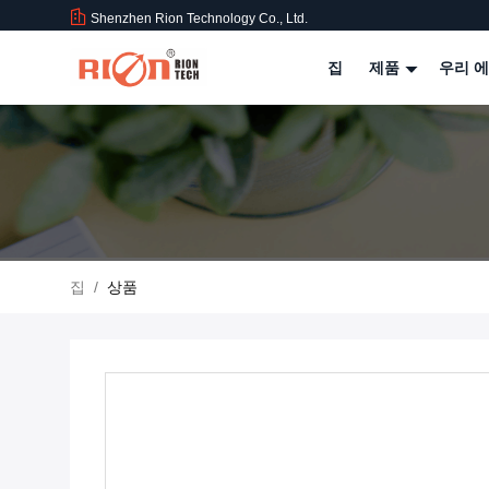
Shenzhen Rion Technology Co., Ltd.
집
제품
우리 에
집
/
상품