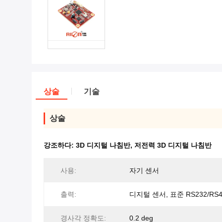
상술
기술
상술
강조하다:
3D 디지털 나침반
,
저전력 3D 디지털 나침반
사용:
자기 센서
출력:
디지털 센서, 표준 RS232/RS4
경사각 정확도:
0.2 deg