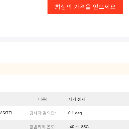
최상의 가격을 얻으세요
이론:
자기 센서
85/TTL
경사각 결의안:
0.1 deg
광범위의 온도:
-40 ~+ 85C