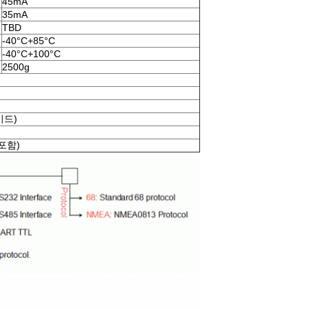
45mA
35mA
TBD
-40°C+85°C
-40°C+100°C
2500g
이드)
 포함)