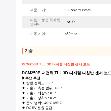
제품 크기:
L33*W27*H8mm
다른 기능은 특화했
그래요
습니다:
기동 지연:
<50ms>
기술
DCM250B TLL 3D 디지털 나침반 센서 보드
DCM250B 저전력 TLL 3D 디지털 나침반 센서 보
▶
주요 특징
★ 방향 정확도: 0.8°
★ 기울기 측정 범위: ±85°
★ 기울기 해상도: 0.1°
★ 기울기 정확도: 0.2°
★ 온도 범위: -40°C+85°C
★ DC 5V 전원 공급