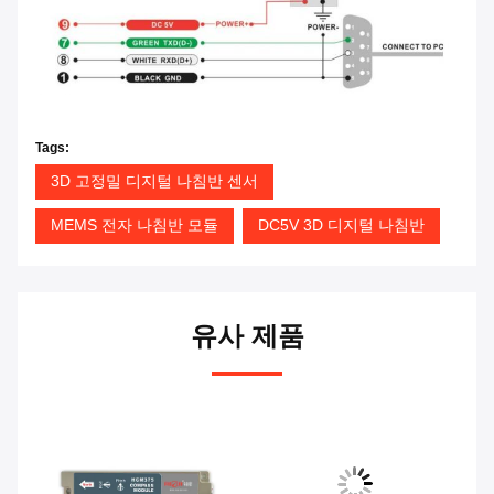
Tags:
3D 고정밀 디지털 나침반 센서
MEMS 전자 나침반 모듈
DC5V 3D 디지털 나침반
유사 제품