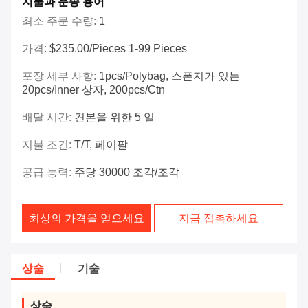
지불과 운송 용어
최소 주문 수량:
1
가격:
$235.00/Pieces 1-99 Pieces
포장 세부 사항:
1pcs/polybag, 스폰지가 있는
20pcs/inner 상자, 200pcs/ctn
배달 시간:
견본을 위한 5 일
지불 조건:
T/T, 페이팔
공급 능력:
주당 30000 조각/조각
최상의 가격을 얻으세요
지금 접촉하세요
상술
기술
상술