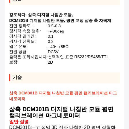
강조하다:
삼축 디지털 나침반 모듈
,
DCM301B 디지털 나침반 모듈
,
평면 교정 삼중 축 자력계
전면 정확도 ::
0.5-0.8
경사각 측정 범위:
+/-90deg
경사각 결의안:
0.1
경사각 정확도:
0.3
넓은 온도:
- 40~ +85C
전원 공급:
DC5V
출력은 조화시킵니다:
선택적인 표준 RS232/RS485/TTL
보정:
2D
기술
삼축 DCM301B 디지털 나침반 모듈 평면 캘리브레이션 마그
네토미터
삼축 DCM301B 디지털 나침반 모듈 평면
캘리브레이션 마그네토미터
일반 설명
DCM301B는
고 정밀 3D 전자 나침반 2D 평면 정형화